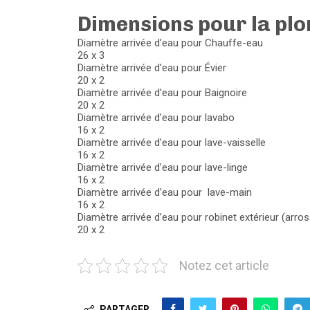
Dimensions pour la pl
Diamètre arrivée d’eau pour Chauffe-eau
26 x 3
Diamètre arrivée d’eau pour Évier
20 x 2
Diamètre arrivée d’eau pour Baignoire
20 x 2
Diamètre arrivée d’eau pour lavabo
16 x 2
Diamètre arrivée d’eau pour lave-vaisselle
16 x 2
Diamètre arrivée d’eau pour lave-linge
16 x 2
Diamètre arrivée d’eau pour lave-main
16 x 2
Diamètre arrivée d’eau pour robinet extérieur (arro
20 x 2
Notez cet article
PARTAGER