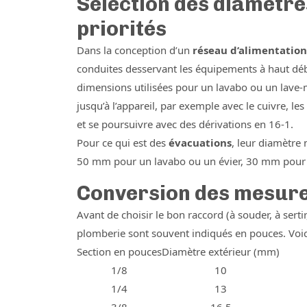
Sélection des diamètres
priorités
Dans la conception d’un
réseau d’alimentation
conduites desservant les équipements à haut débit
dimensions utilisées pour un lavabo ou un lave
jusqu’à l’appareil, par exemple avec le cuivre, 
et se poursuivre avec des dérivations en 16-1.
Pour ce qui est des
évacuations
, leur diamètre 
50 mm pour un lavabo ou un évier, 30 mm pour un
Conversion des mesures
Avant de choisir le bon raccord (à souder, à sertir
plomberie sont souvent indiqués en pouces. Voic
Section en pouces
Diamètre extérieur (mm)
1/8
10
1/4
13
3/8
16,5