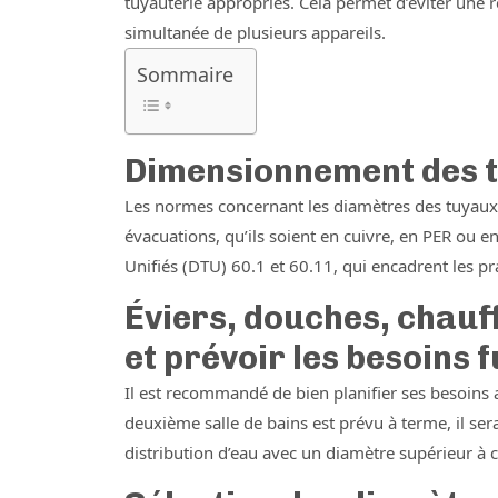
tuyauterie appropriés. Cela permet d’éviter une réd
simultanée de plusieurs appareils.
Sommaire
Dimensionnement des t
Les normes concernant les diamètres des tuyaux p
évacuations, qu’ils soient en cuivre, en PER ou 
Unifiés (DTU) 60.1 et 60.11, qui encadrent les pr
Éviers, douches, chauf
et prévoir les besoins 
Il est recommandé de bien planifier ses besoins 
deuxième salle de bains est prévu à terme, il ser
distribution d’eau avec un diamètre supérieur à c