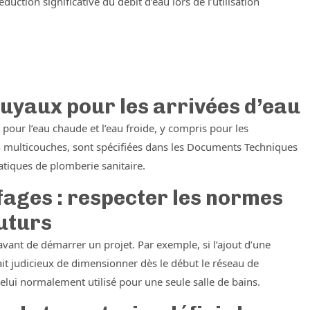
uction significative du débit d’eau lors de l’utilisation
uyaux pour les arrivées d’eau
our l’eau chaude et l’eau froide, y compris pour les
en multicouches, sont spécifiées dans les Documents Techniques
atiques de plomberie sanitaire.
fages : respecter les normes
futurs
avant de démarrer un projet. Par exemple, si l’ajout d’une
ait judicieux de dimensionner dès le début le réseau de
elui normalement utilisé pour une seule salle de bains.