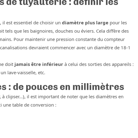
 de tuyauterie : définir les
, il est essentiel de choisir un
diamètre plus large
pour les
 tels que les baignoires, douches ou éviers. Cela diffère des
-mains. Pour maintenir une pression constante du compteur
les canalisations devraient commencer avec un diamètre de 18-1
ne doit
jamais être inférieur
à celui des sorties des appareils :
 lave-vaisselle, etc.
 : de pouces en millimètres
, à clipser…), il est important de noter que les diamètres en
i une table de conversion :