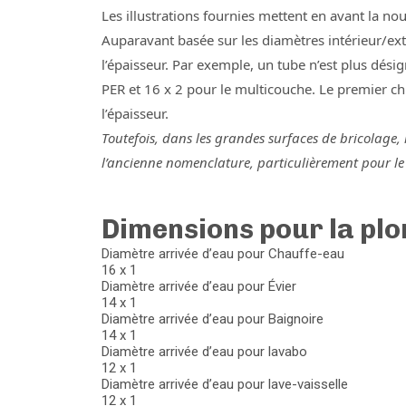
Les illustrations fournies mettent en avant la 
Auparavant basée sur les diamètres intérieur/exté
l’épaisseur. Par exemple, un tube n’est plus dési
PER et 16 x 2 pour le multicouche. Le premier chi
l’épaisseur.
Toutefois, dans les grandes surfaces de bricolage, i
l’ancienne nomenclature, particulièrement pour le c
Dimensions pour la plo
Diamètre arrivée d’eau pour Chauffe-eau
16 x 1
Diamètre arrivée d’eau pour Évier
14 x 1
Diamètre arrivée d’eau pour Baignoire
14 x 1
Diamètre arrivée d’eau pour lavabo
12 x 1
Diamètre arrivée d’eau pour lave-vaisselle
12 x 1