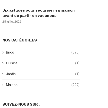
Dix astuces pour sécuriser sa maison
avant de partir en vacances
25 juillet 2026
NOS CATÉGORIES
Brico
(395)
Cuisine
(1)
Jardin
(1)
Maison
(227)
SUIVEZ-NOUS SUR :