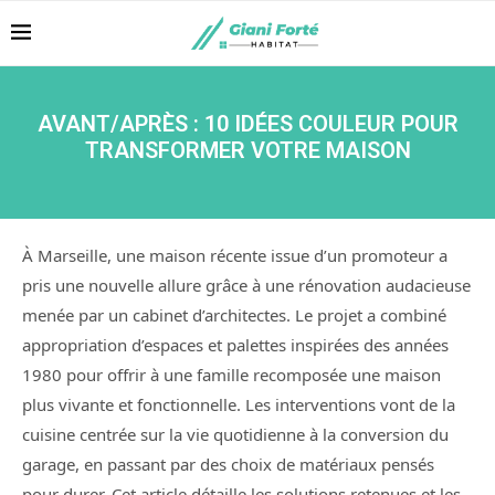
AVANT/APRÈS : 10 IDÉES COULEUR POUR
TRANSFORMER VOTRE MAISON
À Marseille, une maison récente issue d’un promoteur a
pris une nouvelle allure grâce à une rénovation audacieuse
menée par un cabinet d’architectes. Le projet a combiné
appropriation d’espaces et palettes inspirées des années
1980 pour offrir à une famille recomposée une maison
plus vivante et fonctionnelle. Les interventions vont de la
cuisine centrée sur la vie quotidienne à la conversion du
garage, en passant par des choix de matériaux pensés
pour durer. Cet article détaille les solutions retenues et les