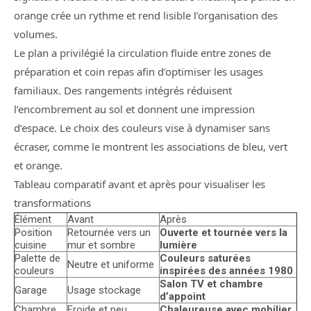
orange crée un rythme et rend lisible l’organisation des
volumes.
Le plan a privilégié la circulation fluide entre zones de
préparation et coin repas afin d’optimiser les usages
familiaux. Des rangements intégrés réduisent
l’encombrement au sol et donnent une impression
d’espace. Le choix des couleurs vise à dynamiser sans
écraser, comme le montrent les associations de bleu, vert
et orange.
Tableau comparatif avant et après pour visualiser les
transformations
Élément
Avant
Après
Position
Retournée vers un
Ouverte et tournée vers la
cuisine
mur et sombre
lumière
Palette de
Couleurs saturées
Neutre et uniforme
couleurs
inspirées des années 1980
Salon TV et chambre
Garage
Usage stockage
d’appoint
Chambre
Froide et peu
Chaleureuse avec mobilier