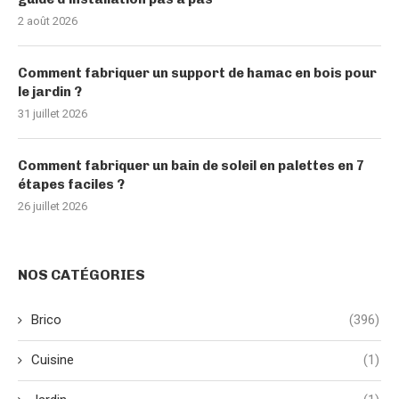
2 août 2026
Comment fabriquer un support de hamac en bois pour
le jardin ?
31 juillet 2026
Comment fabriquer un bain de soleil en palettes en 7
étapes faciles ?
26 juillet 2026
NOS CATÉGORIES
Brico
(396)
Cuisine
(1)