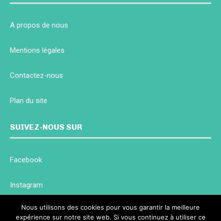
A propos de nous
Mentions légales
Contactez-nous
Plan du site
SUIVEZ-NOUS SUR
Facebook
Instagram
Nous utilisons des cookies pour vous garantir la meilleure
Twitter
expérience sur notre site web. Si vous continuez à utiliser ce